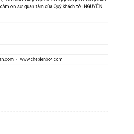
h cảm ơn sự quan tâm của Quý khách tới NGUYỄN
san.com - www.chebienbot.com