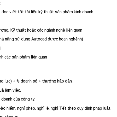
t
đọc viết tốt tài liệu kỹ thuật sản phẩm kinh doanh.
ương, Kỹ thuật hoặc các ngành nghề liên quan
 khả năng sử dụng Autocad được hoan nghênh)
i
nh các sản phẩm liên quan
ng lực) + % doanh số + thưởng hấp dẫn.
uả làm việc.
 doanh của công ty.
ảo hiểm, nghỉ phép, nghỉ lễ, nghỉ Tết theo quy định pháp luật.