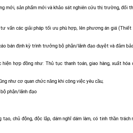
ng mới, sản phẩm mới và khảo sát nghiên cứu thị trường, đối th
ư vấn các giải pháp tối ưu phù hợp, lên phương án giá (Thiết bị 
cáo bán định kỳ trình trưởng bộ phận/lãnh đạo duyệt và đảm bả
 hiện hợp đồng như: Thủ tục thanh toán, giao hàng, xuất hóa
cũng như cơ quan chức năng khi công việc yêu cầu;
 bộ phận/lãnh đạo
g tạo, chủ động, độc lập, dám nghĩ dám làm, có tinh thần trách