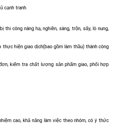
ủ cạnh tranh.
thi công nâng hạ, nghiền, sàng, trộn, sấy, lò nung,
o thực hiện giao dịch(bao gồm làm thầu) thành công
 đơn, kiểm tra chất lượng sản phẩm giao, phối hợp
 nhiệm cao, khả năng làm việc theo nhóm, có ý thức