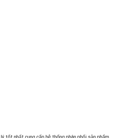
lý tốt nhất cung cấp hệ thống phân phối sản phẩm