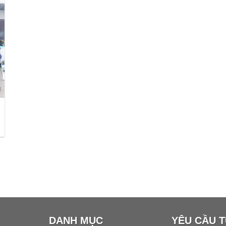
DANH MỤC
YÊU CẦU 