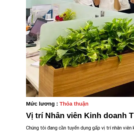
Mức lương :
Thỏa thuận
Vị trí Nhân viên Kinh doanh 
Chúng tôi đang cần tuyển dụng gấp vị trí nhân viên 