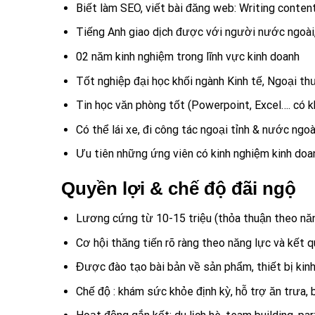
Biết làm SEO, viết bài đăng web: Writing conten
Tiếng Anh giao dịch được với người nước ngoài, 
02 năm kinh nghiệm trong lĩnh vực kinh doanh
Tốt nghiệp đại học khối ngành Kinh tế, Ngoại th
Tin học văn phòng tốt (Powerpoint, Excel…. có
Có thể lái xe, đi công tác ngoại tỉnh & nước ngoà
Ưu tiên những ứng viên có kinh nghiệm kinh doa
Quyền lợi & chế độ đãi ngộ
Lương cứng từ 10-15 triệu (thỏa thuận theo nă
Cơ hội thăng tiến rõ ràng theo năng lực và kết q
Được đào tạo bài bản về sản phẩm, thiết bị kinh
Chế độ : khám sức khỏe định kỳ, hỗ trợ ăn trưa, b