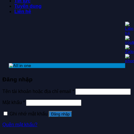
Tin tức
Tuyển dụng
Liên hệ
Đăng nhập
Tên tài khoản hoặc địa chỉ email
*
Mật khẩu
*
Ghi nhớ mật khẩu
Đăng nhập
Quên mật khẩu?