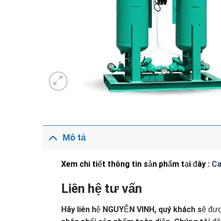
Mô tả
Xem chi tiết thông tin sản phẩm tại đây :
Ca
Liên hệ tư vấn
Hãy liên hệ NGUYỄN VINH, quý khách sẽ đượ