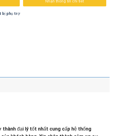
Nhận thông tin chi tiết
t bị phụ trợ
thành đại lý tốt nhất cung cấp hệ thống