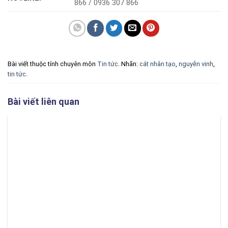
866 / 0936 307 866
Bài viết thuộc tính chuyên môn
Tin tức
. Nhãn:
cát nhân tạo
,
nguyễn vinh
,
tin tức
.
Bài viết liên quan