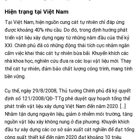
Hiện trạng tại Việt Nam
Tại Việt Nam, hiện nguồn cung cát tự nhiên chỉ đáp ứng
được khoảng 40% nhu cầu. Do đó, trong định hướng phát
triển vật liệu xây dựng ngay từ những năm đầu của thế kỷ
XXI. Chính phủ đã có những động thái tích cực nhằm ngăn
cấm việc khai thác cát tự nhiên bừa bãi. Khuyến khích các
nhà khoa học, nghiên cứu đưa ra các loại vật liệu mới. Thay
thế cát tự nhiên, đảm bảo chất lượng công trình, mang tính
bền vững.
Cụ thể, ngày 29/8/2008, Thủ tướng Chính phủ đã ký quyết
định số 121/2008/QĐ-TTg phê duyệt quy hoạch tổng thể
phát triển vật liệu xây dựng Việt Nam đến năm 2020. […]
Nhằm tận dụng nguyên liệu, giảm ô nhiễm môi trường, tăng
nguồn vật liệu xây không nung ở địa phương. Khuyến khích
đầu tư xây dựng các cơ sở sản xuất cát nghiền để đạt tổng
công suất thiết kế đến năm 2020 đạt khoảng 10 triệu