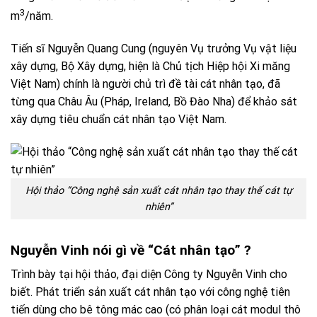
3
m
/năm.
Tiến sĩ Nguyễn Quang Cung (nguyên Vụ trưởng Vụ vật liệu
xây dựng, Bộ Xây dựng, hiện là Chủ tịch Hiệp hội Xi măng
Việt Nam) chính là người chủ trì đề tài cát nhân tạo, đã
từng qua Châu Âu (Pháp, Ireland, Bồ Đào Nha) để khảo sát
xây dựng tiêu chuẩn cát nhân tạo Việt Nam.
Hội thảo “Công nghệ sản xuất cát nhân tạo thay thế cát tự
nhiên”
Nguyễn Vinh nói gì về “Cát nhân tạo” ?
Trình bày tại hội thảo, đại diện Công ty Nguyễn Vinh cho
biết. Phát triển sản xuất cát nhân tạo với công nghệ tiên
tiến dùng cho bê tông mác cao (có phân loại cát modul thô