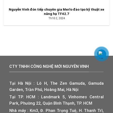
Nguyễn Vinh đón tiếp chuyên gia Merlo đào tạo kỹ thuật xe
nâng hạ TF42.7
Th10 2, 2024
CTY TNHH CÔNG NGHỆ MỚI NGUYỄN VINH
Tại Hà Nội : Lô H, The Zen Gamuda, Gamuda
Garden, Trần Phú, Hoàng Mai, Hà Nội
Tại TP. HCM : Landmark 5, Vinhomes Central
Park, Phường 22, Quận Bình Thạnh, TP. HCM
Nhà máy : Km3, Đ. Phan Trọng Tuệ, H. Thanh Trì,