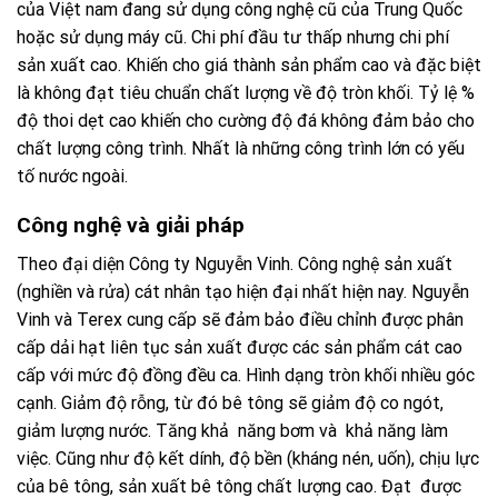
của Việt nam đang sử dụng công nghệ cũ của Trung Quốc
hoặc sử dụng máy cũ. Chi phí đầu tư thấp nhưng chi phí
sản xuất cao. Khiến cho giá thành sản phẩm cao và đặc biệt
là không đạt tiêu chuẩn chất lượng về độ tròn khối. Tỷ lệ %
độ thoi dẹt cao khiến cho cường độ đá không đảm bảo cho
chất lượng công trình. Nhất là những công trình lớn có yếu
tố nước ngoài.
Công nghệ và giải pháp
Theo đại diện Công ty Nguyễn Vinh. Công nghệ sản xuất
(nghiền và rửa) cát nhân tạo hiện đại nhất hiện nay. Nguyễn
Vinh và Terex cung cấp sẽ đảm bảo điều chỉnh được phân
cấp dải hạt liên tục sản xuất được các sản phẩm cát cao
cấp với mức độ đồng đều ca. Hình dạng tròn khối nhiều góc
cạnh. Giảm độ rỗng, từ đó bê tông sẽ giảm độ co ngót,
giảm lượng nước. Tăng khả năng bơm và khả năng làm
việc. Cũng như độ kết dính, độ bền (kháng nén, uốn), chịu lực
của bê tông, sản xuất bê tông chất lượng cao. Đạt được