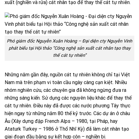
xuất (nghiền và rửa) cát nhân tạo để thay thế cát tự nhiên.
Phó giám đốc Nguyễn Xuân Hoàng – Đại diện cty Nguyễn Vinh
phát biểu tại Hội thảo “Công nghệ sản xuất cát nhân tạo thay
thế cát tự nhiên”
Những năm gần đây, nguồn cát tự nhiên không chỉ tại Việt
Nam mà trên phạm vi toàn cầu ngày càng cạn kiệt. Nhiều
nhóm nghiên cứu, các chuyên gia đã không ngừng đưa ra
những sáng kiến. Sử dụng các nguyên liệu khác để thay thế
cát tự nhiên. Điều này đã được các nước phương Tây thực
hiện ngay từ những năm 80 thế kỷ trước. Các dự án ở châu
Âu (Xây dựng đập French Alps – 1980, tại Pháp, hay
Ataturk Turkey – 1986 ở Thổ Nhĩ Kỳ) đã làm cát nhân tạo
giai đoạn đầu bằng sự kết hợp côn – nghiền bi.