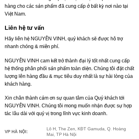
hàng cho các sản phẩm đã cung cấp ở bất kỳ nơi nào tại
Việt Nam.
Liên hệ tư vấn
Hãy liên hệ NGUYỄN VINH, quý khách sẽ được hỗ trợ
nhanh chóng & miễn phí.
NGUYỄN VINH cam kết trở thành đại lý tốt nhất cung cấp
hệ thống phân phối sản phẩm toàn diện. Chúng tôi đặt chất
lượng lên hàng đầu & mục tiêu duy nhất là sự hài lòng của
khách hàng.
Xin chân thành cảm ơn sự quan tâm của Quý khách tới
NGUYỄN VINH. Chúng tôi mong muốn nhận được sự hợp
tác lâu dài với quý vị trong lĩnh vực kinh doanh.
Lô H, The Zen, KĐT Gamuda, Q. Hoàng
VP HÀ NỘI:
Mai, TP Hà Nội