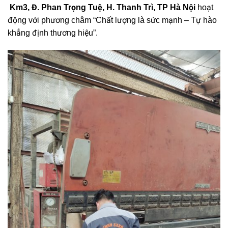
Km3, Đ. Phan Trọng Tuệ, H. Thanh Trì, TP Hà Nội
hoạt
động với phương châm “Chất lượng là sức mạnh – Tự hào
khẳng định thương hiệu”.