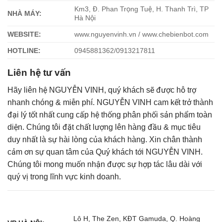
Km3, Đ. Phan Trọng Tuệ, H. Thanh Trì, TP
NHÀ MÁY:
Hà Nội
WEBSITE:
www.nguyenvinh.vn / www.chebienbot.com
HOTLINE:
0945881362/0913217811
Liên hệ tư vấn
Hãy liên hệ NGUYỄN VINH, quý khách sẽ được hỗ trợ
nhanh chóng & miễn phí.
NGUYỄN VINH cam kết trở thành
đại lý tốt nhất cung cấp hệ thống phân phối sản phẩm toàn
diện. Chúng tôi đặt chất lượng lên hàng đầu & mục tiêu
duy nhất là sự hài lòng của khách hàng.
Xin chân thành
cảm ơn sự quan tâm của Quý khách tới NGUYỄN VINH.
Chúng tôi mong muốn nhận được sự hợp tác lâu dài với
quý vị trong lĩnh vực kinh doanh.
Lô H, The Zen, KĐT Gamuda, Q. Hoàng