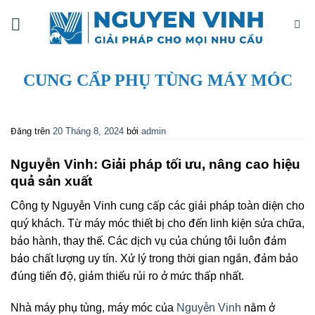
Bỏ
qua
nội
dung
CUNG CẤP PHỤ TÙNG MÁY MÓC
Đăng trên
20 Tháng 8, 2024
bởi
admin
Nguyễn Vinh: Giải pháp tối ưu, nâng cao hiệu
quả sản xuất
Công ty Nguyễn Vinh cung cấp các giải pháp toàn diện cho
quý khách. Từ máy móc thiết bị cho đến linh kiện sửa chữa,
bảo hành, thay thế. Các dịch vụ của chúng tôi luôn đảm
bảo chất lượng uy tín. Xử lý trong thời gian ngắn, đảm bảo
đúng tiến độ, giảm thiểu rủi ro ở mức thấp nhất.
Nhà máy phụ tùng, máy móc của
Nguyễn Vinh
nằm ở