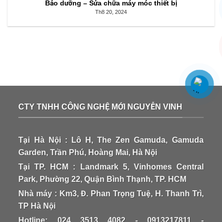
Bảo dưỡng – Sửa chữa máy móc thiết bị
Th8 20, 2024
CTY TNHH CÔNG NGHỆ MỚI NGUYỄN VINH
Tại Hà Nội : Lô H, The Zen Gamuda, Gamuda
Garden, Trần Phú, Hoàng Mai, Hà Nội
Tại TP. HCM : Landmark 5, Vinhomes Central
Park, Phường 22, Quận Bình Thạnh, TP. HCM
Nhà máy : Km3, Đ. Phan Trọng Tuệ, H. Thanh Trì,
TP Hà Nội
Hotline: 024 3513 4082 - 0913217811 -