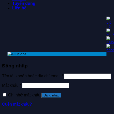
Tuyển dụng
Liên hệ
Đăng nhập
Tên tài khoản hoặc địa chỉ email
*
Mật khẩu
*
Ghi nhớ mật khẩu
Đăng nhập
Quên mật khẩu?