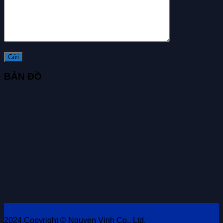
BẢN ĐỒ
2024 Copyright © Nguyen Vinh Co., Ltd.