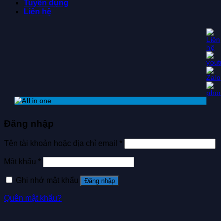
Tuyển dụng
Liên hệ
Đăng nhập
Tên tài khoản hoặc địa chỉ email
*
Mật khẩu
*
Ghi nhớ mật khẩu
Đăng nhập
Quên mật khẩu?