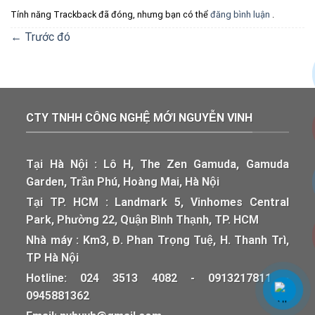
Tính năng Trackback đã đóng, nhưng bạn có thể
đăng bình luận
.
←
Trước đó
CTY TNHH CÔNG NGHỆ MỚI NGUYỄN VINH
Tại Hà Nội : Lô H, The Zen Gamuda, Gamuda
Garden, Trần Phú, Hoàng Mai, Hà Nội
Tại TP. HCM : Landmark 5, Vinhomes Central
Park, Phường 22, Quận Bình Thạnh, TP. HCM
Nhà máy : Km3, Đ. Phan Trọng Tuệ, H. Thanh Trì,
TP Hà Nội
Hotline: 024 3513 4082 - 0913217811 -
0945881362