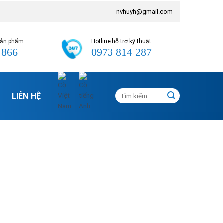
nvhuyh@gmail.com
 sản phẩm
Hotline hỗ trợ kỹ thuật
 866
0973 814 287
Tìm
LIÊN HỆ
kiếm: