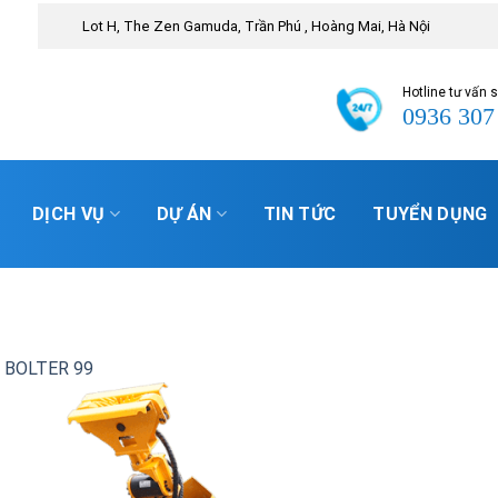
Lot H, The Zen Gamuda, Trần Phú , Hoàng Mai, Hà Nội
Hotline tư vấn
0936 307
DỊCH VỤ
DỰ ÁN
TIN TỨC
TUYỂN DỤNG
g
BOLTER 99