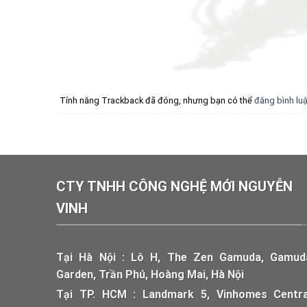
Tính năng Trackback đã đóng, nhưng bạn có thể
đăng bình lu
CTY TNHH CÔNG NGHỆ MỚI NGUYỄN
VINH
Tại Hà Nội : Lô H, The Zen Gamuda, Gamud
Garden, Trần Phú, Hoàng Mai, Hà Nội
Tại TP. HCM : Landmark 5, Vinhomes Centra