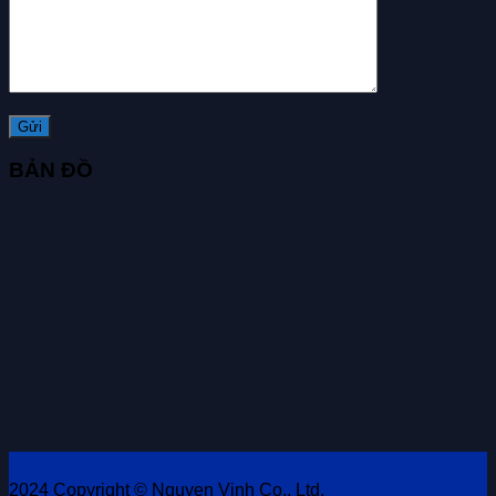
BẢN ĐỒ
2024 Copyright © Nguyen Vinh Co., Ltd.