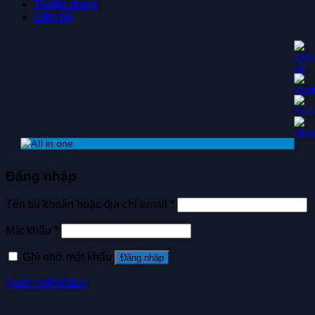
Tuyển dụng
Liên hệ
Đăng nhập
Tên tài khoản hoặc địa chỉ email
*
Mật khẩu
*
Ghi nhớ mật khẩu
Đăng nhập
Quên mật khẩu?