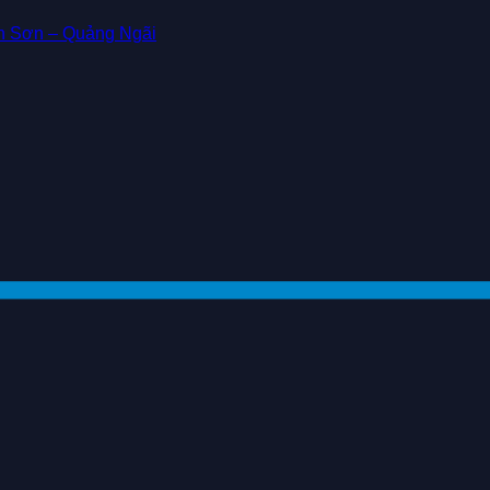
nh Sơn – Quảng Ngãi