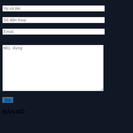
BẢN ĐỒ