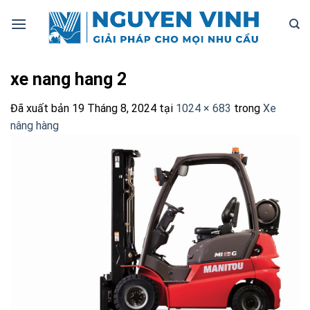
Bỏ
qua
nội
dung
xe nang hang 2
Đã xuất bản
19 Tháng 8, 2024
tại
1024 × 683
trong
Xe
nâng hàng