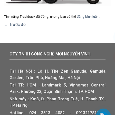
Tính năng Trackback đã đóng, nhưng bạn có thể
đăng bình luận
.
←
Trước đó
CTY TNHH CÔNG NGHỆ MỚI NGUYỄN VINH
Tại Hà Nội : Lô H, The Zen Gamuda, Gamuda
Garden, Trần Phú, Hoàng Mai, Hà Nội
Tại TP. HCM : Landmark 5, Vinhomes Central
Park, Phường 22, Quận Bình Thạnh, TP. HCM
Nhà máy : Km3, Đ. Phan Trọng Tuệ, H. Thanh Trì,
TP Hà Nội
Hotline: 024 3513 4082 - 0913217811 -